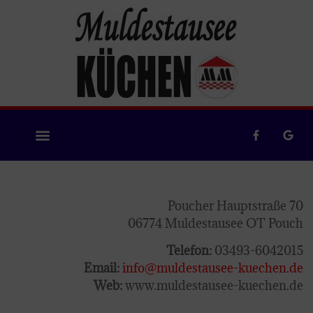
Poucher Hauptstraße 70
06774 Muldestausee OT Pouch
Telefon:
03493-6042015
Email:
info@muldestausee-kuechen.de
Web:
www.muldestausee-kuechen.de