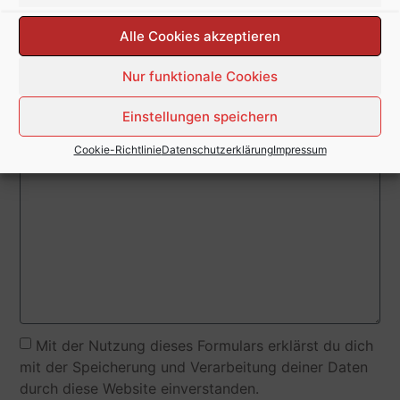
Alle Cookies akzeptieren
E-Mail
Nur funktionale Cookies
Nachricht
Einstellungen speichern
Cookie-Richtlinie
Datenschutzerklärung
Impressum
Mit der Nutzung dieses Formulars erklärst du dich
mit der Speicherung und Verarbeitung deiner Daten
durch diese Website einverstanden.