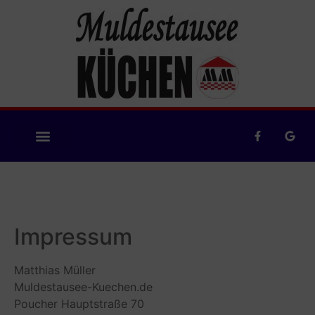
Impressum
Matthias Müller
Muldestausee-Kuechen.de
Poucher Hauptstraße 70